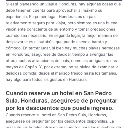
Si está planeando un viaje a Honduras, hay algunas cosas que
debe tener en cuenta para aprovechar al máximo su
experiencia. En primer lugar, Honduras es un país
relativamente seguro para viajar, pero siempre es una buena
visión ente consciente de su entorno y tomar precauciones
cuando sea necesario. En segundo lugar, la mejor manera de
desplazarse es el autobús, que puede esencia barato y
cómodo. En tercer lugar, si bien hay muchas playas hermosas
en Honduras, asegúrese de dedicar tiempo a averiguar las
otras muchas atracciones del país, como las antiguas ruinas
mayas de Copán. Y, por extremo, no se olvide de examinar la
deliciosa comida: desde el marisco fresco hasta los tamales,
hay algo para todos los gustos en Honduras.
Cuando reserve un hotel en San Pedro
Sula, Honduras, asegúrese de preguntar
por los descuentos que pueda ingreso.
Cuando reserve su hotel en San Pedro Sula, Honduras,
asegúrese de preguntar por los descuentos disponibles. La
masa de los hoteles ofrecen descuentos para los miembros de