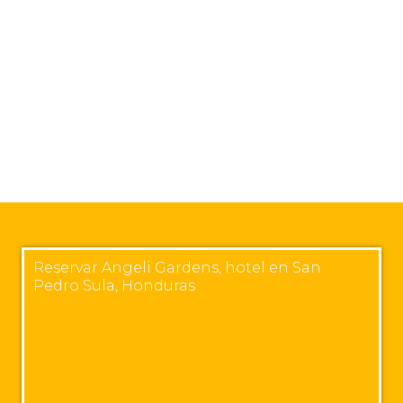
Reservar Angeli Gardens, hotel en San
Pedro Sula, Honduras