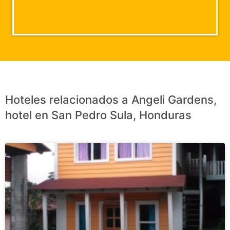
Hoteles relacionados a Angeli Gardens,
hotel en San Pedro Sula, Honduras