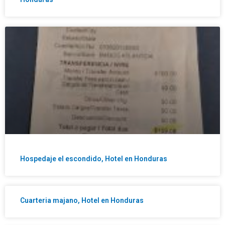
Hospedaje el escondido, Hotel en Honduras
Cuarteria majano, Hotel en Honduras