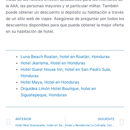
la AAA, las personas mayores y el particular militar. También
puede obtener un descuento si depósito su habitación a través
de un sitio web de viajes. Asegúrese de preguntar por todos los
descuentos disponibles para que pueda obtener la mejor oferta
en su habitación de hotel.
Luna Beach Roatan, hotel en Roatán, Honduras
Hotel Jkarisma, Hotel en Honduras
Hotel Guest House Inn, hotel en San Pedro Sula,
Honduras
Hotel Maya, Hotel en Honduras
Orquidea Limón Hotel Boutique, hotel en
Siguatepeque, Honduras
Ant
S
ANTERIOR
SIGUIENTE
Hotel Real Guanacaste, hotel en San Pedro Sula, Honduras
Hotel y Residencia La Cofradía, hotel en Santa Rosa de Copán, Honduras