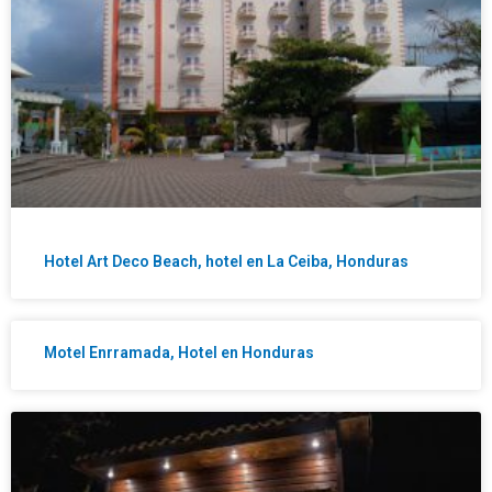
Hotel Art Deco Beach, hotel en La Ceiba, Honduras
Motel Enrramada, Hotel en Honduras