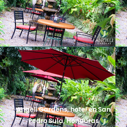
Angeli Gardens, hotel en San
Pedro Sula, Honduras