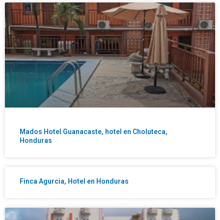
Mados Hotel Guanacaste, hotel en Choluteca,
Honduras
Finca Agurcia, Hotel en Honduras