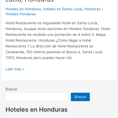
Hotel
en
Hoteles en Honduras
,
hoteles en Santa Lucía, Honduras
/
Santa
Hoteles Honduras
Lucía,
Hotel Restaurante es Inigualable Hotel en Santa Lucía,
Honduras
Honduras, busque otras opciones en Hoteles Honduras. Hotel
Restaurante ha recibido una puntación de 4 sobre 5. Mapa:
Hotel Restaurante, Honduras ¿Cómo llegar a Hotel
Restaurante ? La dirección de Hotel Restaurante es
Zarabanda, 100 metros pasando el desvío a, Santa Lucía
11101, Honduras pero puedes hacer clic
Leer más »
Buscar
Buscar
Hoteles en Honduras