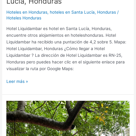
Lucía, Honduras
Hoteles en Honduras
,
hoteles en Santa Lucía, Honduras
/
Hoteles Honduras
Hotel Liquidambar es hotel en Santa Lucía, Honduras,
encuentre otros alojamientos en hoteleshonduras. Hotel
Liquidambar ha recibido una puntación de 4,2 sobre 5. Mapa:
Hotel Liquidambar, Honduras ¿Cómo llegar a Hotel
Liquidambar ? La dirección de Hotel Liquidambar es RN-25,
Honduras pero puedes hacer clic en el siguiente enlace para
visualizar la ruta por Google Maps:
Leer más »
HOTEL
TEXAS
GUEST
SANTA
LUCIA,