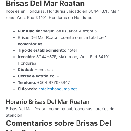
Brisas Del Mar Roatan
hoteles en Honduras, Honduras ubicado en 8C44+87F, Main
road, West End 34101, Honduras de Honduras
Puntuación:
según los usuarios 4 sobre 5.
Brisas Del Mar Roatan cuenta con un total de
1
comentarios
.
Tipo de establecimiento:
hotel
irección:
8C44+87F, Main road, West End 34101,
Honduras
Ciudad:
Honduras
Correo electrónico
: –
Teléfono:
+504 9776-8947
Sitio web
:
hoteleshonduras.net
Horario
Brisas Del Mar Roatan
Brisas Del Mar Roatan no no ha publicado sus horarios de
atención
Comentarios
sobre Brisas Del