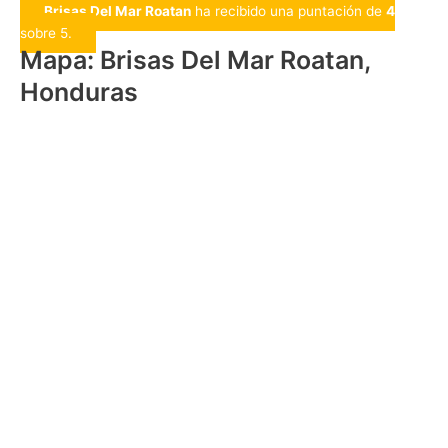
Brisas Del Mar Roatan
ha recibido una puntación de
4
sobre 5.
Mapa: Brisas Del Mar Roatan,
Honduras