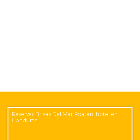
Reservar Brisas Del Mar Roatan, hotel en
Honduras