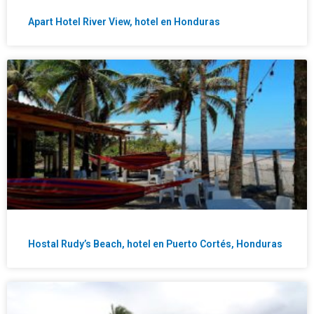
Apart Hotel River View, hotel en Honduras
Hostal Rudy’s Beach, hotel en Puerto Cortés, Honduras