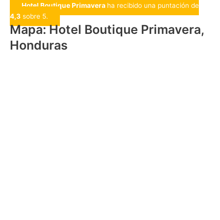
Hotel Boutique Primavera
ha recibido una puntación de
4,3
sobre 5.
Mapa: Hotel Boutique Primavera,
Honduras