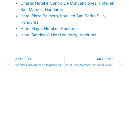
Charte’ Hotel & Centro De Convenciones, Hotel en
San Marcos, Honduras
Hotel Plaza Palmero, hotel en San Pedro Sula,
Honduras
Hotel Maya, Hotel en Honduras
Hotel Sandoval, Hotel en Yoro, Honduras
Ant
S
ANTERIOR
SIGUIENTE
Vuestra Casa, hotel en Siguatepeque, Honduras
Hotel Casa Alemania, hotel en Trujillo, Honduras