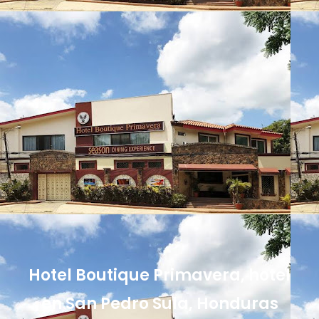
Hotel Boutique Primavera, hotel
en San Pedro Sula, Honduras