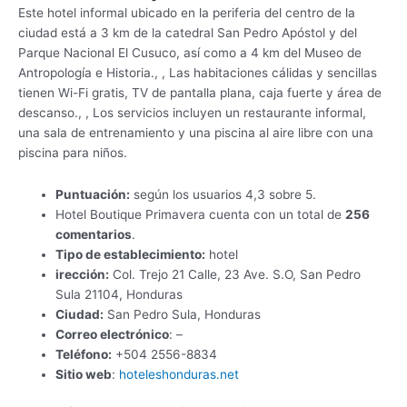
Este hotel informal ubicado en la periferia del centro de la
ciudad está a 3 km de la catedral San Pedro Apóstol y del
Parque Nacional El Cusuco, así como a 4 km del Museo de
Antropología e Historia., , Las habitaciones cálidas y sencillas
tienen Wi-Fi gratis, TV de pantalla plana, caja fuerte y área de
descanso., , Los servicios incluyen un restaurante informal,
una sala de entrenamiento y una piscina al aire libre con una
piscina para niños.
Puntuación:
según los usuarios 4,3 sobre 5.
Hotel Boutique Primavera cuenta con un total de
256
comentarios
.
Tipo de establecimiento:
hotel
irección:
Col. Trejo 21 Calle, 23 Ave. S.O, San Pedro
Sula 21104, Honduras
Ciudad:
San Pedro Sula, Honduras
Correo electrónico
: –
Teléfono:
+504 2556-8834
Sitio web
:
hoteleshonduras.net