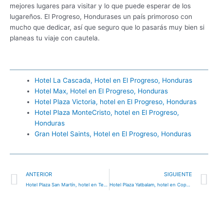
mejores lugares para visitar y lo que puede esperar de los
lugareños. El Progreso, Hondurases un país primoroso con
mucho que dedicar, así que seguro que lo pasarás muy bien si
planeas tu viaje con cautela.
Hotel La Cascada, Hotel en El Progreso, Honduras
Hotel Max, Hotel en El Progreso, Honduras
Hotel Plaza Victoria, hotel en El Progreso, Honduras
Hotel Plaza MonteCristo, hotel en El Progreso,
Honduras
Gran Hotel Saints, Hotel en El Progreso, Honduras
Ant
S
ANTERIOR
SIGUIENTE
Hotel Plaza San Martín, hotel en Tegucigalpa, Honduras
Hotel Plaza Yatbalam, hotel en Copán Ruinas, Honduras