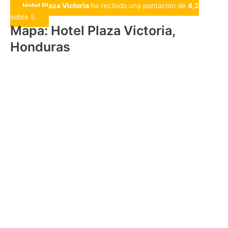
Hotel Plaza Victoria
ha recibido una puntación de
4,2
sobre 5.
Mapa: Hotel Plaza Victoria,
Honduras