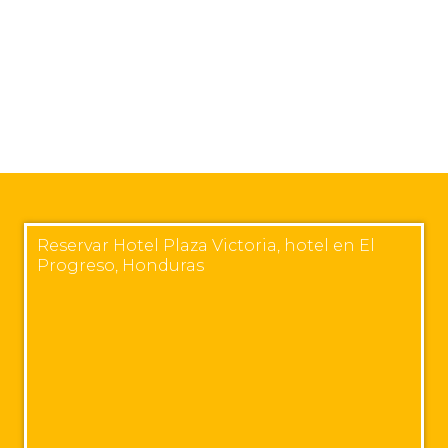
Reservar Hotel Plaza Victoria, hotel en El
Progreso, Honduras