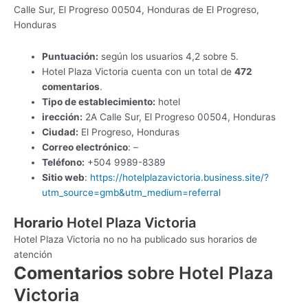
Calle Sur, El Progreso 00504, Honduras de El Progreso,
Honduras
Puntuación:
según los usuarios 4,2 sobre 5.
Hotel Plaza Victoria cuenta con un total de
472
comentarios
.
Tipo de establecimiento:
hotel
irección:
2A Calle Sur, El Progreso 00504, Honduras
Ciudad:
El Progreso, Honduras
Correo electrónico
: –
Teléfono:
+504 9989-8389
Sitio web
:
https://hotelplazavictoria.business.site/?
utm_source=gmb&utm_medium=referral
Horario
Hotel Plaza Victoria
Hotel Plaza Victoria no no ha publicado sus horarios de
atención
Comentarios
sobre Hotel Plaza
Victoria