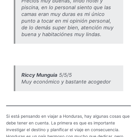
Precios muy buenas, lindo hotel y
piscina, en lo personal siento que las
camas eran muy duras es mi único
punto a tocar en mi opinión personal,
de lo demás super bien, atención muy
buena y habitaciónes muy lindas.
Riccy Munguia
5/5/5
Muy económico y bastante acogedor
Si está pensando en viajar a Honduras, hay algunas cosas que
debe tener en cuenta. La primera es que es importante
investigar el destino y planificar el viaje en consecuencia.
Honduras es un país hermoso con mucho que dedicar, pero