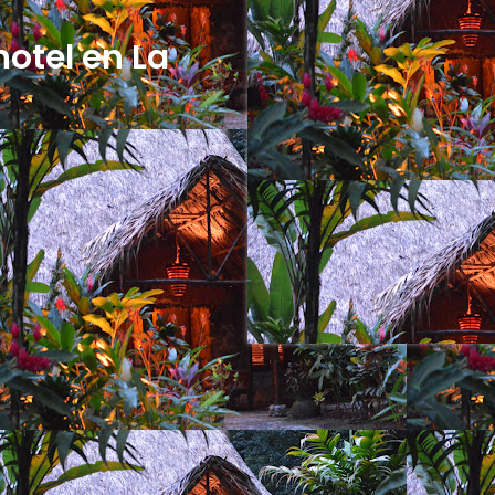
otel en La