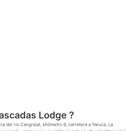
Cascadas Lodge ?
a del río Cangrejal, kilómetro 6, carretera a Yaruca, La