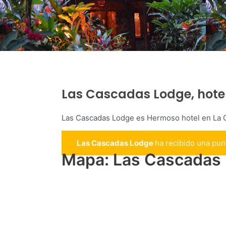
Las Cascadas Lodge, hote
Las Cascadas Lodge es Hermoso hotel en La C
Las Cascadas Lodge
ha recibido una pu
Mapa: Las Cascadas