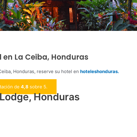
l en La Ceiba, Honduras
eiba, Honduras, reserve su hotel en
hoteleshonduras.
ntación de
4,8
sobre 5.
 Lodge, Honduras