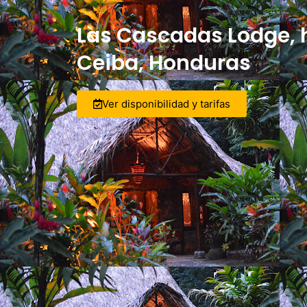
Las Cascadas Lodge, h
Ceiba, Honduras
Ver disponibilidad y tarifas