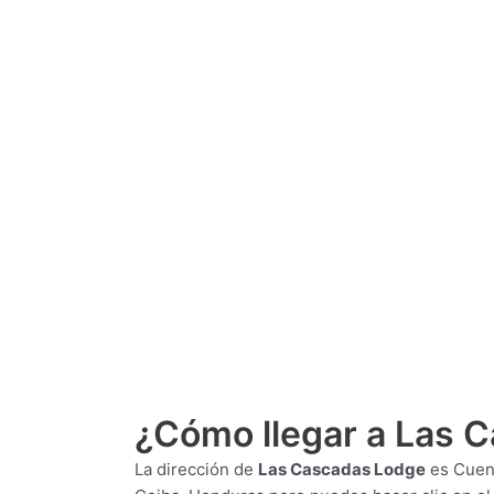
¿Cómo llegar a Las 
La dirección de
Las Cascadas Lodge
es
Cuenc