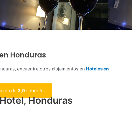
l en Honduras
Honduras, encuentre otros alojamientos en
Hoteles en
tación de
3,9
sobre 5.
 Hotel, Honduras