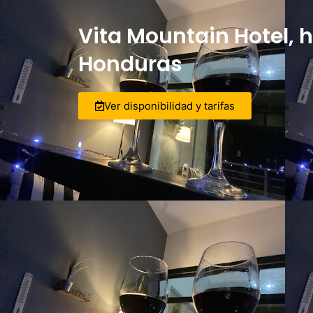
Vita Mountain Hotel, h
Honduras
Ver disponibilidad y tarifas