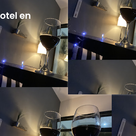
otel en