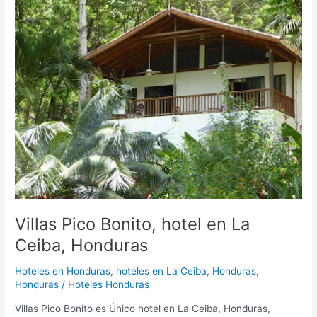
Pico
Bonito,
hotel
en
La
Ceiba,
Honduras
Villas Pico Bonito, hotel en La
Ceiba, Honduras
Hoteles en Honduras
,
hoteles en La Ceiba, Honduras,
Honduras
/
Hoteles Honduras
Villas Pico Bonito es Único hotel en La Ceiba, Honduras,