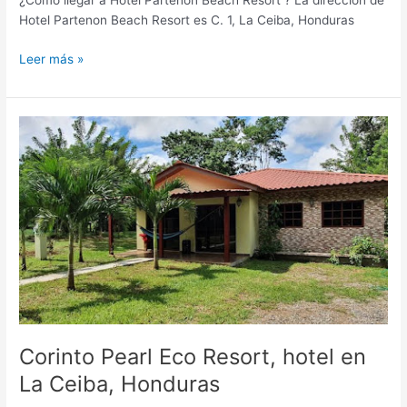
¿Cómo llegar a Hotel Partenon Beach Resort ? La dirección de
Hotel Partenon Beach Resort es C. 1, La Ceiba, Honduras
Leer más »
Corinto
Pearl
Eco
Resort,
hotel
en
La
Ceiba,
Honduras
Corinto Pearl Eco Resort, hotel en
La Ceiba, Honduras