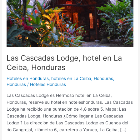
Ceiba,
Honduras
Las Cascadas Lodge, hotel en La
Ceiba, Honduras
Hoteles en Honduras
,
hoteles en La Ceiba, Honduras,
Honduras
/
Hoteles Honduras
Las Cascadas Lodge es Hermoso hotel en La Ceiba,
Honduras, reserve su hotel en hoteleshonduras. Las Cascadas
Lodge ha recibido una puntación de 4,8 sobre 5. Mapa: Las
Cascadas Lodge, Honduras ¿Cómo llegar a Las Cascadas
Lodge ? La dirección de Las Cascadas Lodge es Cuenca del
río Cangrejal, kilómetro 6, carretera a Yaruca, La Ceiba, […]