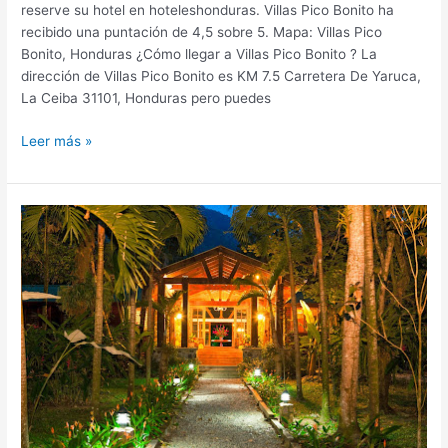
reserve su hotel en hoteleshonduras. Villas Pico Bonito ha
recibido una puntación de 4,5 sobre 5. Mapa: Villas Pico
Bonito, Honduras ¿Cómo llegar a Villas Pico Bonito ? La
dirección de Villas Pico Bonito es KM 7.5 Carretera De Yaruca,
La Ceiba 31101, Honduras pero puedes
Leer más »
The
Lodge
&
Spa
at
Pico
Bonito,
hotel
en
La
Ceiba,