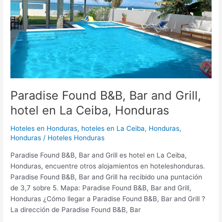
Bar
and
Grill,
hotel
en
La
Ceiba,
Honduras
Paradise Found B&B, Bar and Grill,
hotel en La Ceiba, Honduras
Hoteles en Honduras
,
hoteles en La Ceiba, Honduras,
Honduras
/
Hoteles Honduras
Paradise Found B&B, Bar and Grill es hotel en La Ceiba,
Honduras, encuentre otros alojamientos en hoteleshonduras.
Paradise Found B&B, Bar and Grill ha recibido una puntación
de 3,7 sobre 5. Mapa: Paradise Found B&B, Bar and Grill,
Honduras ¿Cómo llegar a Paradise Found B&B, Bar and Grill ?
La dirección de Paradise Found B&B, Bar