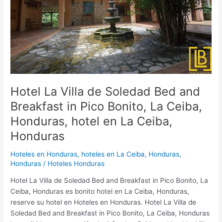
and
Breakfast
in
Pico
Bonito,
La
Ceiba,
Honduras,
Hotel La Villa de Soledad Bed and
hotel
Breakfast in Pico Bonito, La Ceiba,
en
Honduras, hotel en La Ceiba,
La
Ceiba,
Honduras
Honduras
Hoteles en Honduras
,
hoteles en La Ceiba, Honduras,
Honduras
/
Hoteles Honduras
Hotel La Villa de Soledad Bed and Breakfast in Pico Bonito, La
Ceiba, Honduras es bonito hotel en La Ceiba, Honduras,
reserve su hotel en Hoteles en Honduras. Hotel La Villa de
Soledad Bed and Breakfast in Pico Bonito, La Ceiba, Honduras