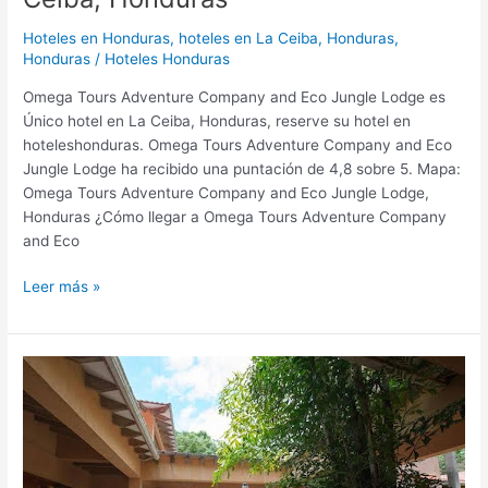
Hoteles en Honduras
,
hoteles en La Ceiba, Honduras,
Honduras
/
Hoteles Honduras
Omega Tours Adventure Company and Eco Jungle Lodge es
Único hotel en La Ceiba, Honduras, reserve su hotel en
hoteleshonduras. Omega Tours Adventure Company and Eco
Jungle Lodge ha recibido una puntación de 4,8 sobre 5. Mapa:
Omega Tours Adventure Company and Eco Jungle Lodge,
Honduras ¿Cómo llegar a Omega Tours Adventure Company
and Eco
Leer más »
Hotel
La
Villa
de
Soledad
Bed