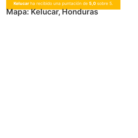
Kelucar
ha recibido una puntación de
5,0
sobre 5.
Mapa: Kelucar, Honduras