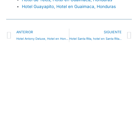
Hotel Guayapito, Hotel en Guaimaca, Honduras
Ant
S
ANTERIOR
SIGUIENTE
Hotel Antony Deluxe, Hotel en Honduras
Hotel Santa Rita, hotel en Santa Rita, Honduras