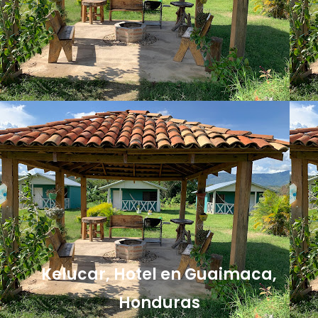
Kelucar, Hotel en Guaimaca,
Honduras