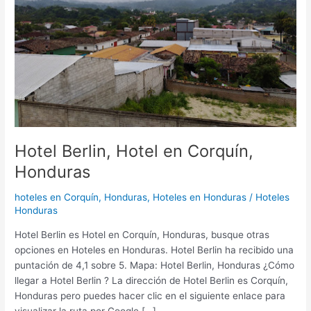
Hotel Berlin, Hotel en Corquín,
Honduras
hoteles en Corquín, Honduras
,
Hoteles en Honduras
/
Hoteles
Honduras
Hotel Berlin es Hotel en Corquín, Honduras, busque otras
opciones en Hoteles en Honduras. Hotel Berlin ha recibido una
puntación de 4,1 sobre 5. Mapa: Hotel Berlin, Honduras ¿Cómo
llegar a Hotel Berlin ? La dirección de Hotel Berlin es Corquín,
Honduras pero puedes hacer clic en el siguiente enlace para
visualizar la ruta por Google […]