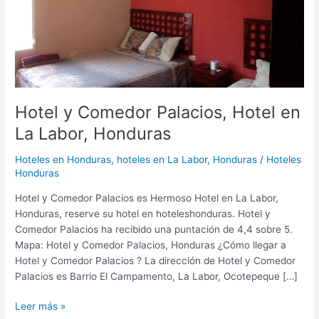
La
Labor,
Honduras
Hotel y Comedor Palacios, Hotel en
La Labor, Honduras
Hoteles en Honduras
,
hoteles en La Labor, Honduras
/
Hoteles
Honduras
Hotel y Comedor Palacios es Hermoso Hotel en La Labor,
Honduras, reserve su hotel en hoteleshonduras. Hotel y
Comedor Palacios ha recibido una puntación de 4,4 sobre 5.
Mapa: Hotel y Comedor Palacios, Honduras ¿Cómo llegar a
Hotel y Comedor Palacios ? La dirección de Hotel y Comedor
Palacios es Barrio El Campamento, La Labor, Ocotepeque […]
Leer más »