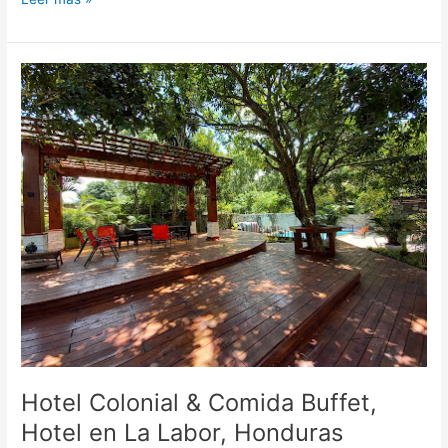
Hotel
Colonial
&
Comida
Buffet,
Hotel
en
La
Labor,
Honduras
Hotel Colonial & Comida Buffet,
Hotel en La Labor, Honduras