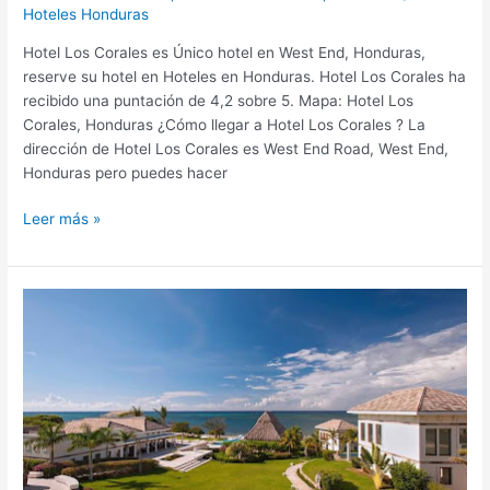
Hoteles Honduras
Hotel Los Corales es Único hotel en West End, Honduras,
reserve su hotel en Hoteles en Honduras. Hotel Los Corales ha
recibido una puntación de 4,2 sobre 5. Mapa: Hotel Los
Corales, Honduras ¿Cómo llegar a Hotel Los Corales ? La
dirección de Hotel Los Corales es West End Road, West End,
Honduras pero puedes hacer
Leer más »
Las
Verandas
Hotel
&
Villas,
hotel
en
Honduras