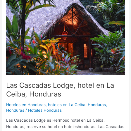
Cascadas
Lodge,
hotel
en
La
Ceiba,
Honduras
Las Cascadas Lodge, hotel en La
Ceiba, Honduras
Hoteles en Honduras
,
hoteles en La Ceiba, Honduras,
Honduras
/
Hoteles Honduras
Las Cascadas Lodge es Hermoso hotel en La Ceiba,
Honduras, reserve su hotel en hoteleshonduras. Las Cascadas