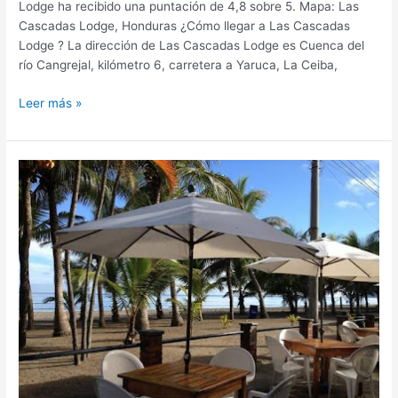
Lodge ha recibido una puntación de 4,8 sobre 5. Mapa: Las
Cascadas Lodge, Honduras ¿Cómo llegar a Las Cascadas
Lodge ? La dirección de Las Cascadas Lodge es Cuenca del
río Cangrejal, kilómetro 6, carretera a Yaruca, La Ceiba,
Leer más »
Hotel
&
Restaurante
Cesar
Mariscos,
hotel
en
Tela,
Honduras