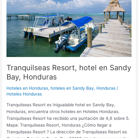
Sandy
Bay,
Honduras
Tranquilseas Resort, hotel en Sandy
Bay, Honduras
Hoteles en Honduras
,
hoteles en Sandy Bay, Honduras
/
Hoteles Honduras
Tranquilseas Resort es Inigualable hotel en Sandy Bay,
Honduras, encuentra otros hoteles en Hoteles Honduras.
Tranquilseas Resort ha recibido una puntación de 4,6 sobre 5.
Mapa: Tranquilseas Resort, Honduras ¿Cómo llegar a
Tranquilseas Resort ? La dirección de Tranquilseas Resort es