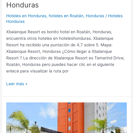
Honduras
Hoteles en Honduras
,
hoteles en Roatán, Honduras
/
Hoteles
Honduras
Xbalanque Resort es bonito hotel en Roatán, Honduras,
encuentra otros hoteles en hoteleshonduras. Xbalanque
Resort ha recibido una puntación de 4,7 sobre 5. Mapa:
Xbalanque Resort, Honduras ¿Cómo llegar a Xbalanque
Resort ? La dirección de Xbalanque Resort es Tamarind Drive,
Roatán, Honduras pero puedes hacer clic en el siguiente
enlace para visualizar la ruta por
Leer más »
LQ
Hotel
by
Wyndham
Tegucigalpa,