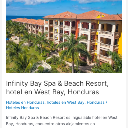
Bay
Spa
&
Beach
Resort,
hotel
en
West
Bay,
Honduras
Infinity Bay Spa & Beach Resort,
hotel en West Bay, Honduras
Hoteles en Honduras
,
hoteles en West Bay, Honduras
/
Hoteles Honduras
Infinity Bay Spa & Beach Resort es Inigualable hotel en West
Bay, Honduras, encuentre otros alojamientos en