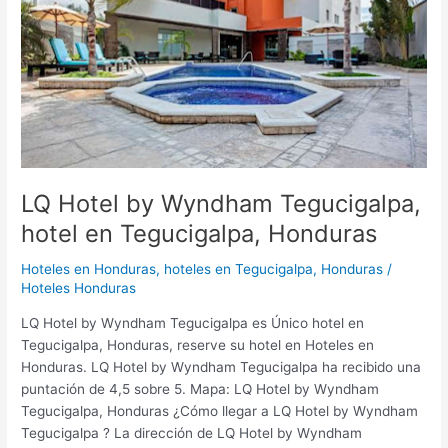
hotel
en
Tegucigalpa,
Honduras
LQ Hotel by Wyndham Tegucigalpa,
hotel en Tegucigalpa, Honduras
Hoteles en Honduras
,
hoteles en Tegucigalpa, Honduras
/
Hoteles Honduras
LQ Hotel by Wyndham Tegucigalpa es Único hotel en
Tegucigalpa, Honduras, reserve su hotel en Hoteles en
Honduras. LQ Hotel by Wyndham Tegucigalpa ha recibido una
puntación de 4,5 sobre 5. Mapa: LQ Hotel by Wyndham
Tegucigalpa, Honduras ¿Cómo llegar a LQ Hotel by Wyndham
Tegucigalpa ? La dirección de LQ Hotel by Wyndham