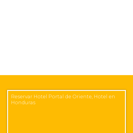
Reservar Hotel Portal de Oriente, Hotel en
Honduras