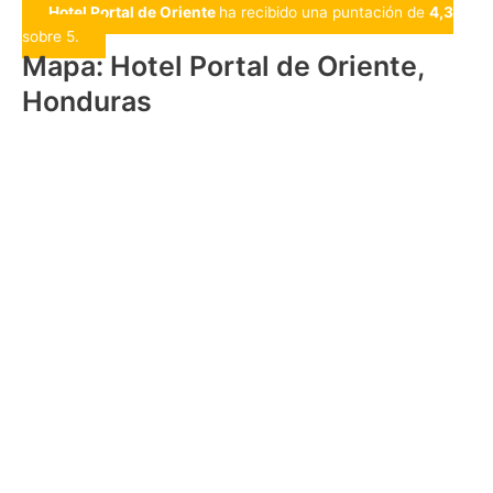
Hotel Portal de Oriente
ha recibido una puntación de
4,3
sobre 5.
Mapa: Hotel Portal de Oriente,
Honduras