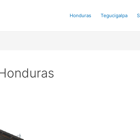
Honduras
Tegucigalpa
S
 Honduras