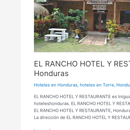
RESTAURANTE,
hotel
en
Torre,
Honduras
EL RANCHO HOTEL Y RESTA
Honduras
Hoteles en Honduras
,
hoteles en Torre, Hondu
EL RANCHO HOTEL Y RESTAURANTE es Inigualab
hoteleshonduras. EL RANCHO HOTEL Y RESTAUR
EL RANCHO HOTEL Y RESTAURANTE, Hondura
La dirección de EL RANCHO HOTEL Y RESTAUR