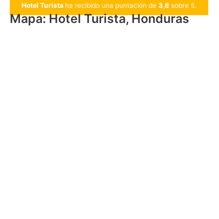
Hotel Turista
ha recibido una puntación de
3,8
sobre 5.
Mapa: Hotel Turista, Honduras