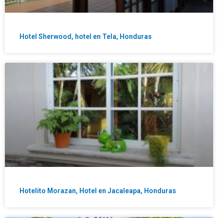
Hotel Sherwood, hotel en Tela, Honduras
Hotelito Morazan, Hotel en Jacaleapa, Honduras