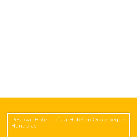
Reservar Hotel Turista, Hotel en Ocotepeque,
Honduras