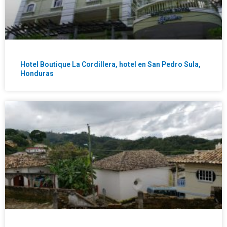
Hotel Boutique La Cordillera, hotel en San Pedro Sula,
Honduras