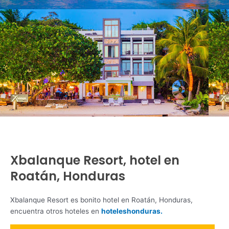
Xbalanque Resort, hotel en
Roatán, Honduras
Xbalanque Resort es bonito hotel en Roatán, Honduras,
encuentra otros hoteles en
hoteleshonduras.