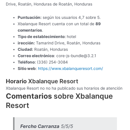
Drive, Roatán, Honduras de Roatán, Honduras
Puntuación:
según los usuarios 4,7 sobre 5.
Xbalanque Resort cuenta con un total de
89
comentarios
.
Tipo de establecimiento:
hotel
irección:
Tamarind Drive, Roatán, Honduras
Ciudad:
Roatán, Honduras
Correo electrónico
:
core-js-bundle@3.2.1
Teléfono:
(336) 254-3084
Sitio web
:
https://www.xbalanqueresort.com/
Horario
Xbalanque Resort
Xbalanque Resort no no ha publicado sus horarios de atención
Comentarios
sobre Xbalanque
Resort
Fercho Carranza
5/5/5