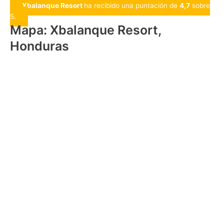
Xbalanque Resort
ha recibido una puntación de
4,7
sobre
5.
Mapa: Xbalanque Resort,
Honduras