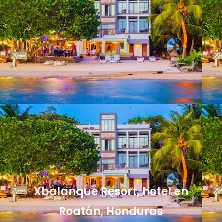
Xbalanque Resort, hotel en
Roatán, Honduras