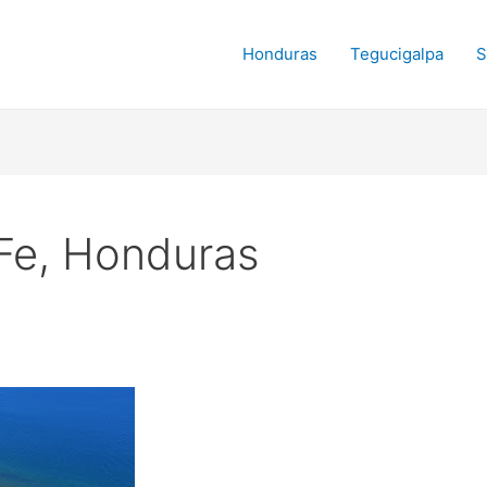
Honduras
Tegucigalpa
S
 Fe, Honduras