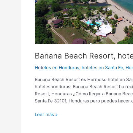
en
Santa
Fe,
Honduras
Banana Beach Resort, hote
Hoteles en Honduras
,
hoteles en Santa Fe, Ho
Banana Beach Resort es Hermoso hotel en Sant
hoteleshonduras. Banana Beach Resort ha reci
Resort, Honduras ¿Cómo llegar a Banana Beach
Santa Fe 32101, Honduras pero puedes hacer cl
Leer más »