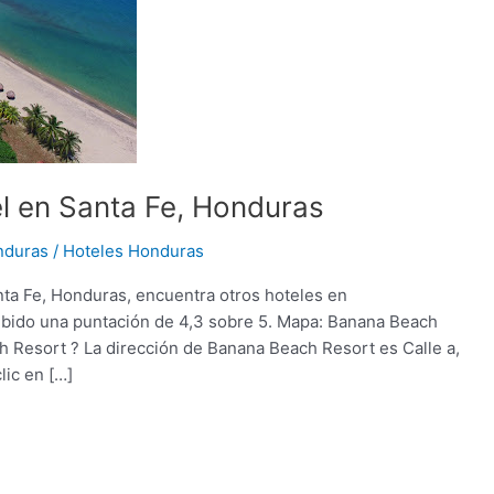
l en Santa Fe, Honduras
nduras
/
Hoteles Honduras
a Fe, Honduras, encuentra otros hoteles en
bido una puntación de 4,3 sobre 5. Mapa: Banana Beach
 Resort ? La dirección de Banana Beach Resort es Calle a,
ic en […]