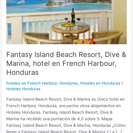
Marina,
hotel
en
French
Harbour,
Honduras
Fantasy Island Beach Resort, Dive &
Marina, hotel en French Harbour,
Honduras
hoteles en French Harbour, Honduras
,
Hoteles en Honduras
/
Hoteles Honduras
Fantasy Island Beach Resort, Dive & Marina es Único hotel en
French Harbour, Honduras, encuentre otros alojamientos en
Hoteles Honduras. Fantasy Island Beach Resort, Dive &
Marina ha recibido una puntación de 4,0 sobre 5. Mapa:
Fantasy Island Beach Resort, Dive & Marina, Honduras ¿Cómo
llegar a Fantasy Island Beach Resort, Dive & Marina ? La […]