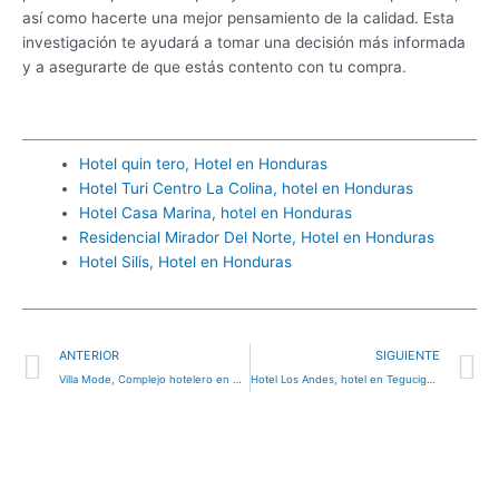
así como hacerte una mejor pensamiento de la calidad. Esta
investigación te ayudará a tomar una decisión más informada
y a asegurarte de que estás contento con tu compra.
Hotel quin tero, Hotel en Honduras
Hotel Turi Centro La Colina, hotel en Honduras
Hotel Casa Marina, hotel en Honduras
Residencial Mirador Del Norte, Hotel en Honduras
Hotel Silis, Hotel en Honduras
Ant
S
ANTERIOR
SIGUIENTE
Villa Mode, Complejo hotelero en Honduras
Hotel Los Andes, hotel en Tegucigalpa, Honduras