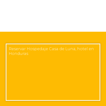
Reservar Hospedaje Casa de Luna, hotel en
Honduras