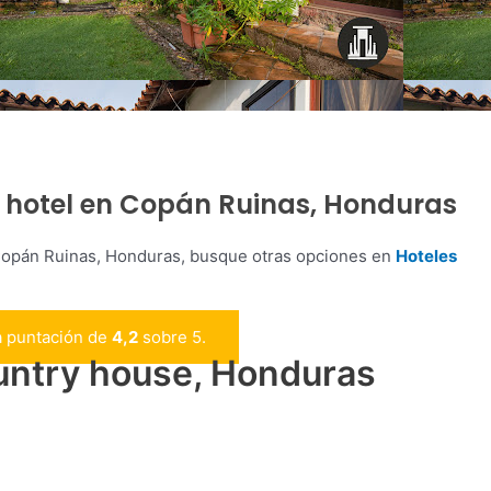
 hotel en Copán Ruinas, Honduras
Copán Ruinas, Honduras, busque otras opciones en
Hoteles
a puntación de
4,2
sobre 5.
untry house, Honduras