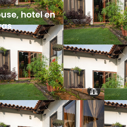
use, hotel en
ras