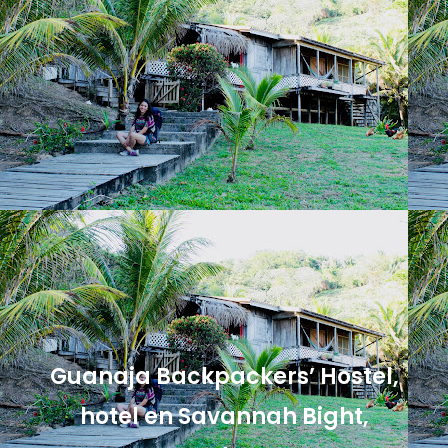
Guanaja Backpackers’ Hostel,
hotel en Savannah Bight,