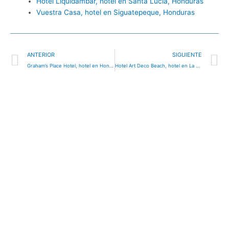
Hotel Liquidambar, hotel en Santa Lucía, Honduras
Vuestra Casa, hotel en Siguatepeque, Honduras
Ant
S
ANTERIOR
SIGUIENTE
Graham’s Place Hotel, hotel en Honduras
Hotel Art Deco Beach, hotel en La Ceiba, Honduras