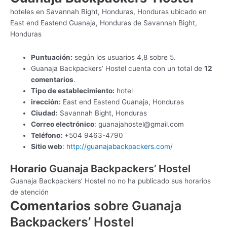
hoteles en Savannah Bight, Honduras, Honduras ubicado en
East end Eastend Guanaja, Honduras de Savannah Bight,
Honduras
Puntuación:
según los usuarios 4,8 sobre 5.
Guanaja Backpackers’ Hostel cuenta con un total de
12
comentarios
.
Tipo de establecimiento:
hotel
irección:
East end Eastend Guanaja, Honduras
Ciudad:
Savannah Bight, Honduras
Correo electrónico
:
guanajahostel@gmail.com
Teléfono:
+504 9463-4790
Sitio web
:
http://guanajabackpackers.com/
Horario
Guanaja Backpackers’ Hostel
Guanaja Backpackers’ Hostel no no ha publicado sus horarios
de atención
Comentarios
sobre Guanaja
Backpackers’ Hostel