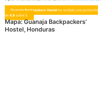
Guanaja Backpackers’ Hostel
ha recibido una puntación
de
4,8
sobre 5.
Mapa: Guanaja Backpackers’
Hostel, Honduras