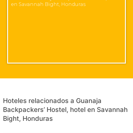
en Savannah Bight, Honduras
Hoteles relacionados a Guanaja
Backpackers’ Hostel, hotel en Savannah
Bight, Honduras