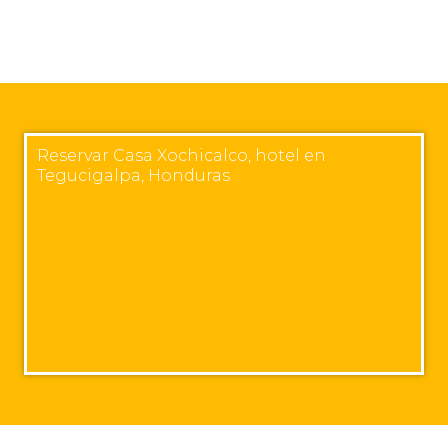
Reservar Casa Xochicalco, hotel en
Tegucigalpa, Honduras