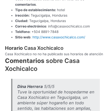
comentarios
.
Tipo de establecimiento:
hotel
irección:
Tegucigalpa, Honduras
Ciudad:
Tegucigalpa, Honduras
Correo electrónico
:
info@casaxochicalco.com
Teléfono:
+504 8891-7848
Sitio web
:
http://www.casaxochicalco.com/
Horario
Casa Xochicalco
Casa Xochicalco no no ha publicado sus horarios de atención
Comentarios
sobre Casa
Xochicalco
Dina Herrera
5/5/5
Tuve la oportunidad de hospedarme en
Casa Xochicalco en Tegucigalpa, un
ambiente súper hogareño en todo
sentido, las habitaciones son amplias,