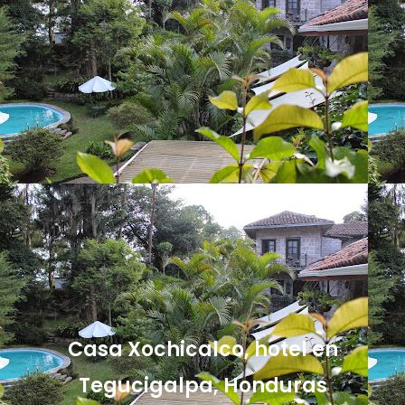
Casa Xochicalco, hotel en
Tegucigalpa, Honduras