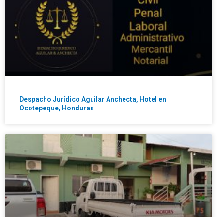
Despacho Jurídico Aguilar Anchecta, Hotel en
Ocotepeque, Honduras