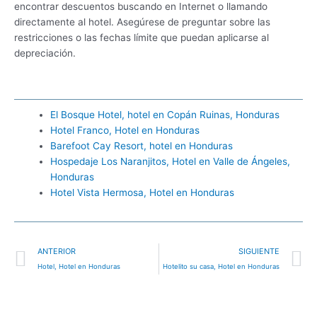
encontrar descuentos buscando en Internet o llamando
directamente al hotel. Asegúrese de preguntar sobre las
restricciones o las fechas límite que puedan aplicarse al
depreciación.
El Bosque Hotel, hotel en Copán Ruinas, Honduras
Hotel Franco, Hotel en Honduras
Barefoot Cay Resort, hotel en Honduras
Hospedaje Los Naranjitos, Hotel en Valle de Ángeles,
Honduras
Hotel Vista Hermosa, Hotel en Honduras
Ant
S
ANTERIOR
SIGUIENTE
Hotel, Hotel en Honduras
Hotelito su casa, Hotel en Honduras