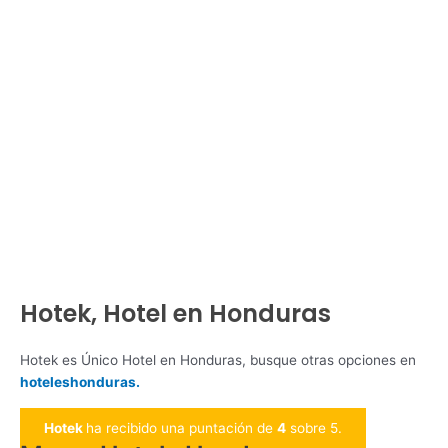
Hotek, Hotel en Honduras
Hotek es Único Hotel en Honduras, busque otras opciones en
hoteleshonduras.
Hotek
ha recibido una puntación de
4
sobre 5.