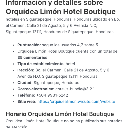
Información y detalles sobre
Orquidea Limón Hotel Boutique
hoteles en Siguatepeque, Honduras, Honduras ubicado en Bo.
el Carmen, Calle 21 de Agosto, 5 y 6 Avenida N.O,
Siguatepeque 12111, Honduras de Siguatepeque, Honduras
Puntuación:
según los usuarios 4,7 sobre 5.
Orquidea Limón Hotel Boutique cuenta con un total de
35 comentarios
.
Tipo de establecimiento:
hotel
irección:
Bo. el Carmen, Calle 21 de Agosto, 5 y 6
Avenida N.O, Siguatepeque 12111, Honduras
Ciudad:
Siguatepeque, Honduras
Correo electrónico
:
core-js-bundle@3.2.1
Teléfono:
+504 9931-5242
Sitio web
:
https://orquidealimon.wixsite.com/website
Horario
Orquidea Limón Hotel Boutique
Orquidea Limón Hotel Boutique no no ha publicado sus horarios
de atención