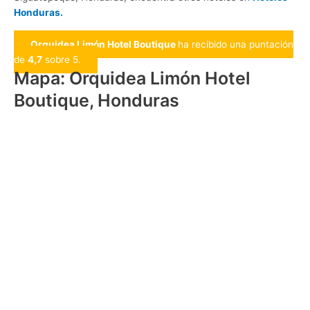
Honduras.
Orquidea Limón Hotel Boutique
ha recibido una puntación
de
4,7
sobre 5.
Mapa: Orquidea Limón Hotel
Boutique, Honduras