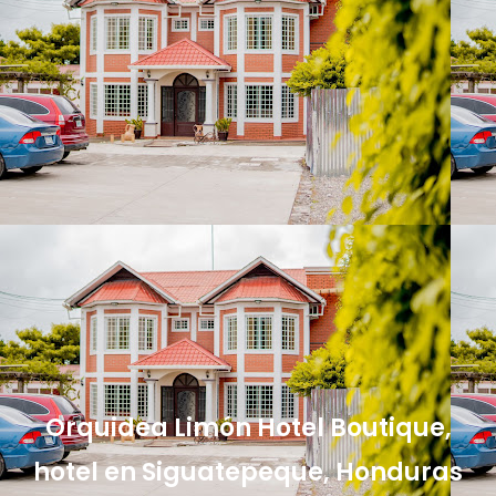
Orquidea Limón Hotel Boutique,
hotel en Siguatepeque, Honduras