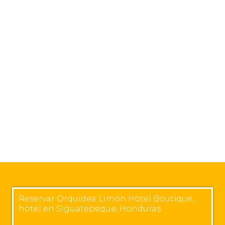
Reservar Orquidea Limón Hotel Boutique,
hotel en Siguatepeque, Honduras