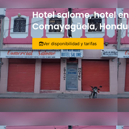
Hotel salome, hotel en
Comayagüela, Hondu
Ver disponibilidad y tarifas