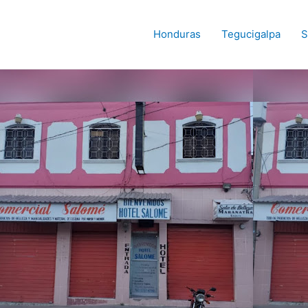
Honduras
Tegucigalpa
S