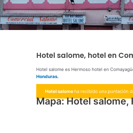
Hotel salome, hotel en C
Hotel salome es Hermoso hotel en Comayagüe
Honduras.
Hotel salome
ha recibido una puntación 
Mapa: Hotel salome,