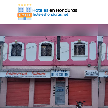
Ir
al
contenido