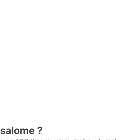
 salome ?