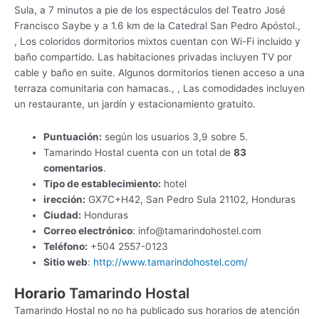
Sula, a 7 minutos a pie de los espectáculos del Teatro José
Francisco Saybe y a 1.6 km de la Catedral San Pedro Apóstol.,
, Los coloridos dormitorios mixtos cuentan con Wi-Fi incluido y
baño compartido. Las habitaciones privadas incluyen TV por
cable y baño en suite. Algunos dormitorios tienen acceso a una
terraza comunitaria con hamacas., , Las comodidades incluyen
un restaurante, un jardín y estacionamiento gratuito.
Puntuación:
según los usuarios 3,9 sobre 5.
Tamarindo Hostal cuenta con un total de
83
comentarios
.
Tipo de establecimiento:
hotel
irección:
GX7C+H42, San Pedro Sula 21102, Honduras
Ciudad:
Honduras
Correo electrónico
:
info@tamarindohostel.com
Teléfono:
+504 2557-0123
Sitio web
:
http://www.tamarindohostel.com/
Horario
Tamarindo Hostal
Tamarindo Hostal no no ha publicado sus horarios de atención