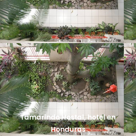
Tamarindo Hostal, hotel en
Honduras