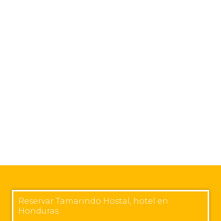
Reservar Tamarindo Hostal, hotel en
Honduras