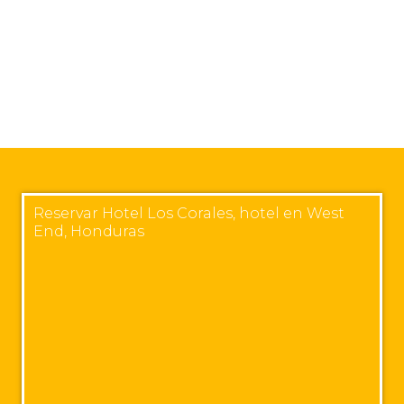
Reservar Hotel Los Corales, hotel en West
End, Honduras