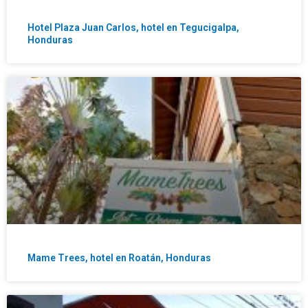
Hotel Plaza Juan Carlos, hotel en Tegucigalpa,
Honduras
Mame Trees, hotel en Roatán, Honduras