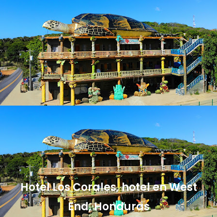
Hotel Los Corales, hotel en West
End, Honduras