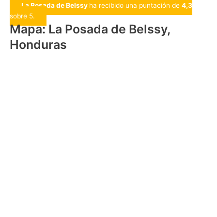
La Posada de Belssy
ha recibido una puntación de
4,3
sobre 5.
Mapa: La Posada de Belssy,
Honduras