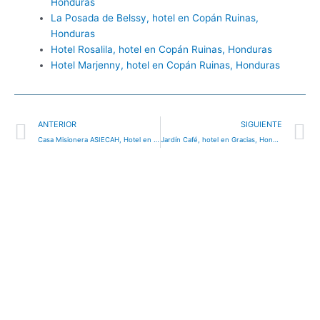
Honduras
La Posada de Belssy, hotel en Copán Ruinas,
Honduras
Hotel Rosalila, hotel en Copán Ruinas, Honduras
Hotel Marjenny, hotel en Copán Ruinas, Honduras
Ant
S
ANTERIOR
SIGUIENTE
Casa Misionera ASIECAH, Hotel en Honduras
Jardín Café, hotel en Gracias, Honduras