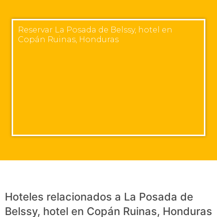
Reservar La Posada de Belssy, hotel en
Copán Ruinas, Honduras
Hoteles relacionados a La Posada de
Belssy, hotel en Copán Ruinas, Honduras