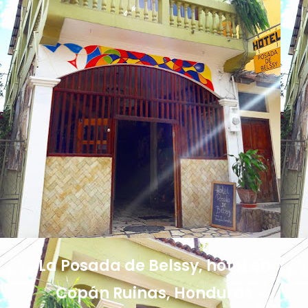
La Posada de Belssy, hotel en
Copán Ruinas, Honduras