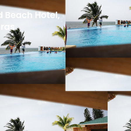
d Beach Hotel,
uras