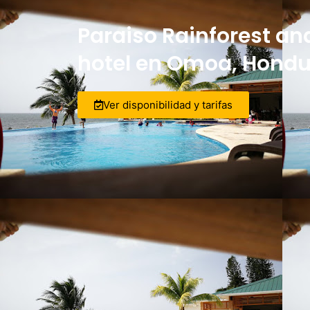
Paraiso Rainforest an
hotel en Omoa, Hond
Ver disponibilidad y tarifas