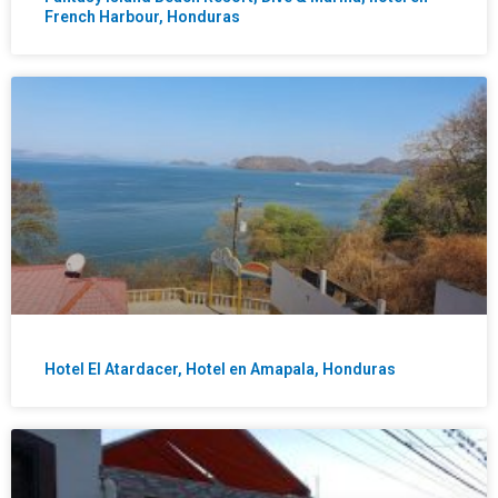
French Harbour, Honduras
Hotel El Atardacer, Hotel en Amapala, Honduras