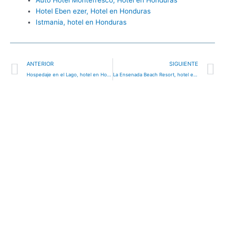
Hotel Eben ezer, Hotel en Honduras
Istmania, hotel en Honduras
Ant
S
ANTERIOR
SIGUIENTE
Hospedaje en el Lago, hotel en Honduras
La Ensenada Beach Resort, hotel en Honduras