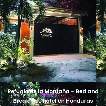
Refugio de la Montaña – Bed and
Breakfast, hotel en Honduras