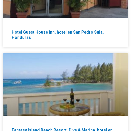
Hotel Guest House Inn, hotel en San Pedro Sula,
Honduras
Fantasy Island Beach Resort, Dive & Marina, hotel en