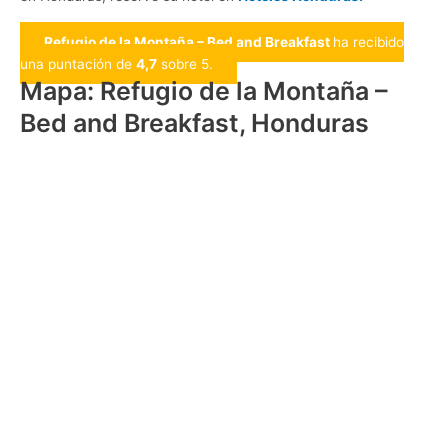
Refugio de la Montaña – Bed and Breakfast
ha recibido
una puntación de
4,7
sobre 5.
Mapa: Refugio de la Montaña –
Bed and Breakfast, Honduras