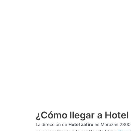
¿Cómo llegar a Hotel 
La dirección de
Hotel zafiro
es
Morazán 23000