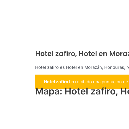
Hotel zafiro, Hotel en Mor
Hotel zafiro es Hotel en Morazán, Honduras, 
Hotel zafiro
ha recibido una puntación d
Mapa: Hotel zafiro, 