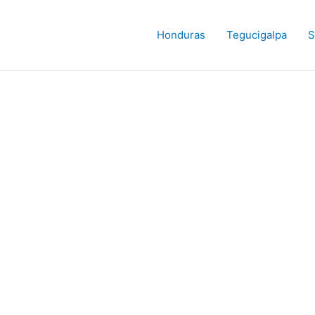
Honduras
Tegucigalpa
S