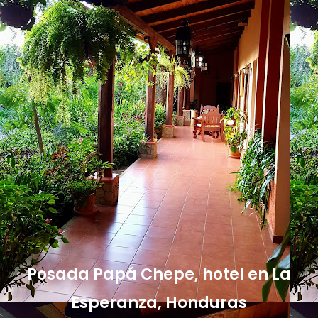
Posada Papá Chepe, hotel en La
Esperanza, Honduras