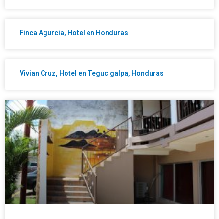
Finca Agurcia, Hotel en Honduras
Vivian Cruz, Hotel en Tegucigalpa, Honduras