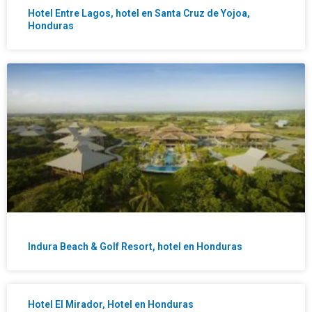
Hotel Entre Lagos, hotel en Santa Cruz de Yojoa,
Honduras
Indura Beach & Golf Resort, hotel en Honduras
Hotel El Mirador, Hotel en Honduras