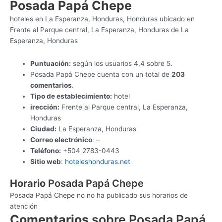
Posada Papá Chepe
hoteles en La Esperanza, Honduras, Honduras ubicado en
Frente al Parque central, La Esperanza, Honduras de La
Esperanza, Honduras
Puntuación:
según los usuarios 4,4 sobre 5.
Posada Papá Chepe cuenta con un total de
203
comentarios
.
Tipo de establecimiento:
hotel
irección:
Frente al Parque central, La Esperanza,
Honduras
Ciudad:
La Esperanza, Honduras
Correo electrónico
: –
Teléfono:
+504 2783-0443
Sitio web
:
hoteleshonduras.net
Horario
Posada Papá Chepe
Posada Papá Chepe no no ha publicado sus horarios de
atención
Comentarios
sobre Posada Papá