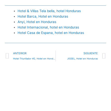
Hotel & Villas Tela bella, hotel Honduras
Hotel Barca, Hotel en Honduras
Anyi, Hotel en Honduras
Hotel Internacional, hotel en Honduras
Hotel Casa de Espana, hotel en Honduras
Ant
S
ANTERIOR
SIGUIENTE
Hotel Triunfador #2, Hotel en Honduras
JISSEL, Hotel en Honduras