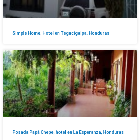
Simple Home, Hotel en Tegucigalpa, Honduras
Posada Papá Chepe, hotel en La Esperanza, Honduras