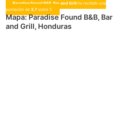
Paradise Found B&B, Bar and Grill
ha recibido una
puntación de
3,7
sobre 5.
Mapa: Paradise Found B&B, Bar
and Grill, Honduras