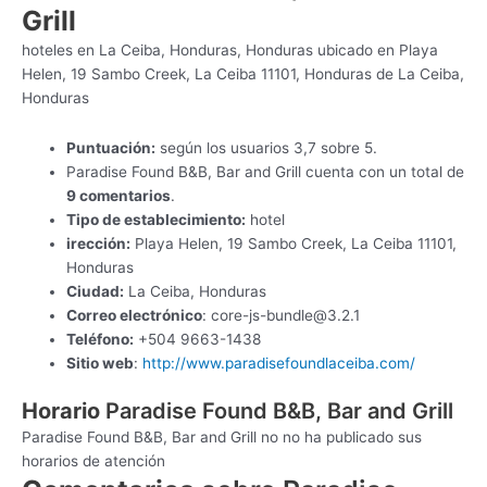
Grill
hoteles en La Ceiba, Honduras, Honduras ubicado en Playa
Helen, 19 Sambo Creek, La Ceiba 11101, Honduras de La Ceiba,
Honduras
Puntuación:
según los usuarios 3,7 sobre 5.
Paradise Found B&B, Bar and Grill cuenta con un total de
9 comentarios
.
Tipo de establecimiento:
hotel
irección:
Playa Helen, 19 Sambo Creek, La Ceiba 11101,
Honduras
Ciudad:
La Ceiba, Honduras
Correo electrónico
:
core-js-bundle@3.2.1
Teléfono:
+504 9663-1438
Sitio web
:
http://www.paradisefoundlaceiba.com/
Horario
Paradise Found B&B, Bar and Grill
Paradise Found B&B, Bar and Grill no no ha publicado sus
horarios de atención