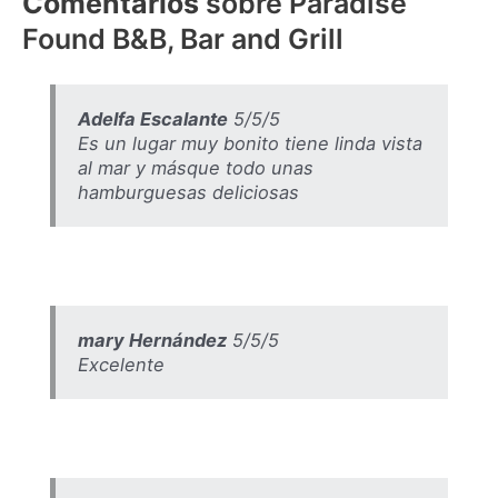
Comentarios
sobre Paradise
Found B&B, Bar and Grill
Adelfa Escalante
5/5/5
Es un lugar muy bonito tiene linda vista
al mar y másque todo unas
hamburguesas deliciosas
mary Hernández
5/5/5
Excelente