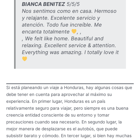
BIANCA BENITEZ
5/5/5
Nos sentimos como en casa. Hermoso
y relajante. Excelente servicio y
atención. Todo fue increíble. Me
encanta totalmente
, ,
, We felt like home. Beautiful and
relaxing. Excellent service & attention.
Everything was amazing. I totally love it
Si está planeando un viaje a Honduras, hay algunas cosas que
debe tener en cuenta para aprovechar al máximo su
experiencia. En primer lugar, Honduras es un país
relativamente seguro para viajar, pero siempre es una buena
creencia entidad consciente de su entorno y tomar
precauciones cuando sea necesario. En segundo lugar, la
mejor manera de desplazarse es el autobús, que puede
subsistir barato y cómodo. En tercer lugar, si bien hay muchas