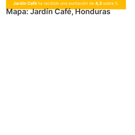
Jardín Café
ha recibido una puntación de
4,3
sobre 5.
Mapa: Jardín Café, Honduras