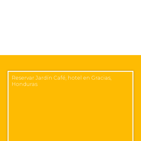
Reservar Jardín Café, hotel en Gracias,
Honduras