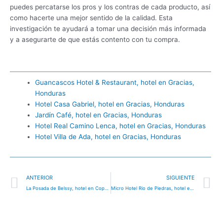
puedes percatarse los pros y los contras de cada producto, así
como hacerte una mejor sentido de la calidad. Esta
investigación te ayudará a tomar una decisión más informada
y a asegurarte de que estás contento con tu compra.
Guancascos Hotel & Restaurant, hotel en Gracias,
Honduras
Hotel Casa Gabriel, hotel en Gracias, Honduras
Jardín Café, hotel en Gracias, Honduras
Hotel Real Camino Lenca, hotel en Gracias, Honduras
Hotel Villa de Ada, hotel en Gracias, Honduras
Ant
S
ANTERIOR
SIGUIENTE
La Posada de Belssy, hotel en Copán Ruinas, Honduras
Micro Hotel Rio de Piedras, hotel en San Pedro Sula, Honduras