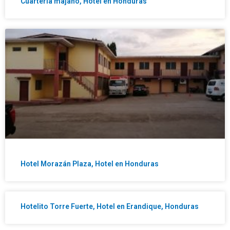
Cuarteria majano, Hotel en Honduras
Hotel Morazán Plaza, Hotel en Honduras
Hotelito Torre Fuerte, Hotel en Erandique, Honduras