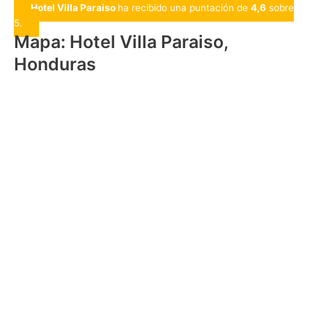
Hotel Villa Paraiso
ha recibido una puntación de
4,6
sobre
5.
Mapa: Hotel Villa Paraiso,
Honduras