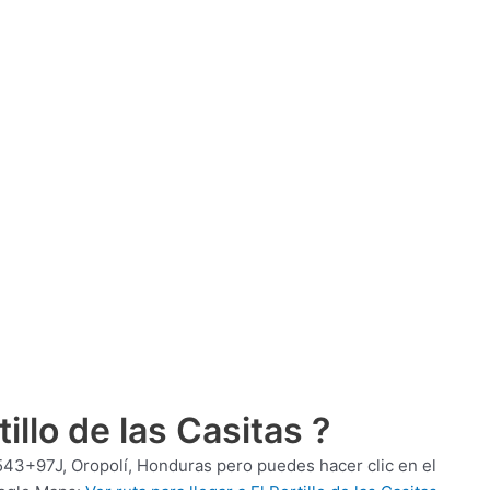
illo de las Casitas ?
43+97J, Oropolí, Honduras pero puedes hacer clic en el