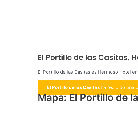
El Portillo de las Casitas,
El Portillo de las Casitas es Hermoso Hotel 
El Portillo de las Casitas
ha recibido una 
Mapa: El Portillo de 