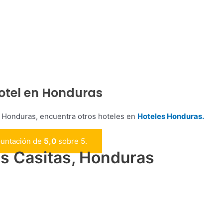
 Hotel en Honduras
en Honduras, encuentra otros hoteles en
Hoteles Honduras.
puntación de
5,0
sobre 5.
las Casitas, Honduras