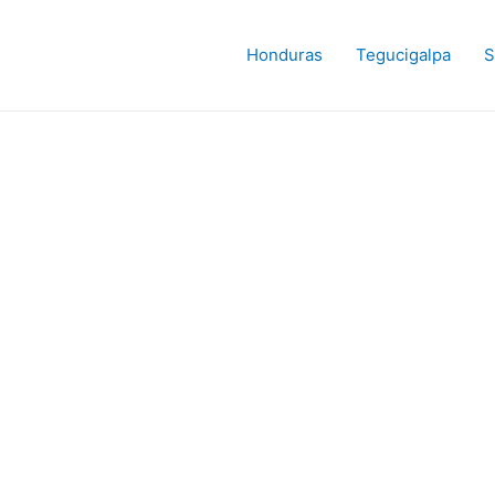
Honduras
Tegucigalpa
S