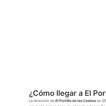
¿Cómo llegar a El Port
La dirección de
El Portillo de las Casitas
es
Q5