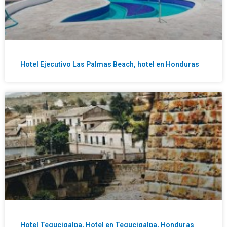
Hotel Ejecutivo Las Palmas Beach, hotel en Honduras
Hotel Tegucigalpa, Hotel en Tegucigalpa, Honduras