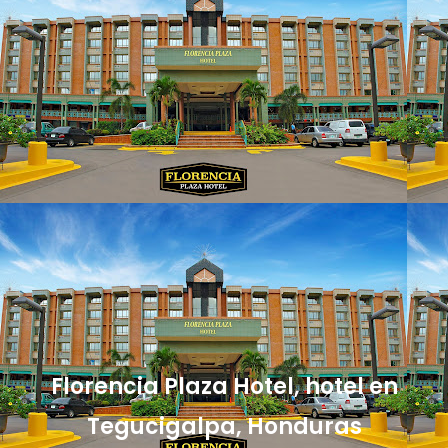
Florencia Plaza Hotel, hotel en
Tegucigalpa, Honduras