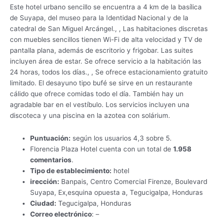
Este hotel urbano sencillo se encuentra a 4 km de la basílica
de Suyapa, del museo para la Identidad Nacional y de la
catedral de San Miguel Arcángel., , Las habitaciones discretas
con muebles sencillos tienen Wi-Fi de alta velocidad y TV de
pantalla plana, además de escritorio y frigobar. Las suites
incluyen área de estar. Se ofrece servicio a la habitación las
24 horas, todos los días., , Se ofrece estacionamiento gratuito
limitado. El desayuno tipo bufé se sirve en un restaurante
cálido que ofrece comidas todo el día. También hay un
agradable bar en el vestíbulo. Los servicios incluyen una
discoteca y una piscina en la azotea con solárium.
Puntuación:
según los usuarios 4,3 sobre 5.
Florencia Plaza Hotel cuenta con un total de
1.958
comentarios
.
Tipo de establecimiento:
hotel
irección:
Banpais, Centro Comercial Firenze, Boulevard
Suyapa, Ex,esquina opuesta a, Tegucigalpa, Honduras
Ciudad:
Tegucigalpa, Honduras
Correo electrónico
: –