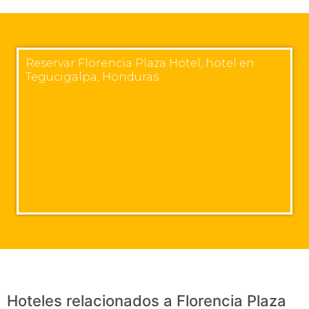
Reservar Florencia Plaza Hotel, hotel en
Tegucigalpa, Honduras
Hoteles relacionados a Florencia Plaza