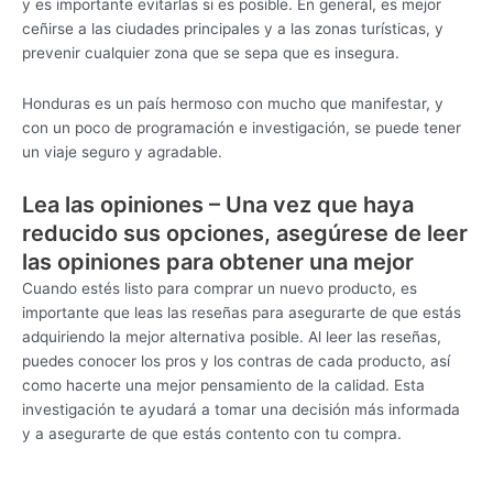
y es importante evitarlas si es posible. En general, es mejor
ceñirse a las ciudades principales y a las zonas turísticas, y
prevenir cualquier zona que se sepa que es insegura.
Honduras es un país hermoso con mucho que manifestar, y
con un poco de programación e investigación, se puede tener
un viaje seguro y agradable.
Lea las opiniones – Una vez que haya
reducido sus opciones, asegúrese de leer
las opiniones para obtener una mejor
Cuando estés listo para comprar un nuevo producto, es
importante que leas las reseñas para asegurarte de que estás
adquiriendo la mejor alternativa posible. Al leer las reseñas,
puedes conocer los pros y los contras de cada producto, así
como hacerte una mejor pensamiento de la calidad. Esta
investigación te ayudará a tomar una decisión más informada
y a asegurarte de que estás contento con tu compra.