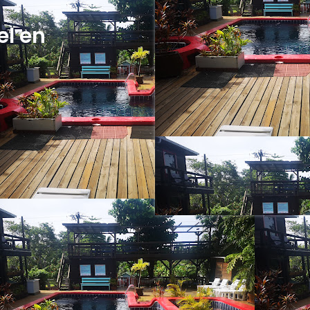
el en