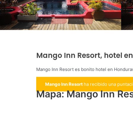
Mango Inn Resort, hotel e
Mango Inn Resort es bonito hotel en Hondura
Mango Inn Resort
ha recibido una puntac
Mapa: Mango Inn Res