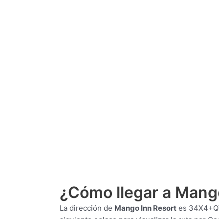
¿Cómo llegar a Mango
La dirección de
Mango Inn Resort
es
34X4+QW5