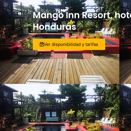
Mango Inn Resort, hot
Honduras
Ver disponibilidad y tarifas