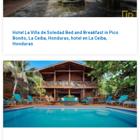
Hotel La Villa de Soledad Bed and Breakfast in Pico
Bonito, La Ceiba, Honduras, hotel en La Ceiba,
Honduras