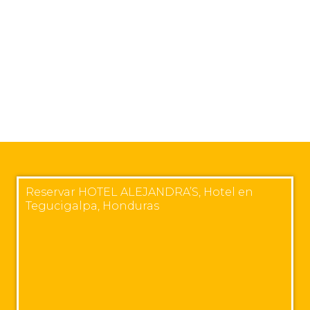
Reservar HOTEL ALEJANDRA’S, Hotel en
Tegucigalpa, Honduras