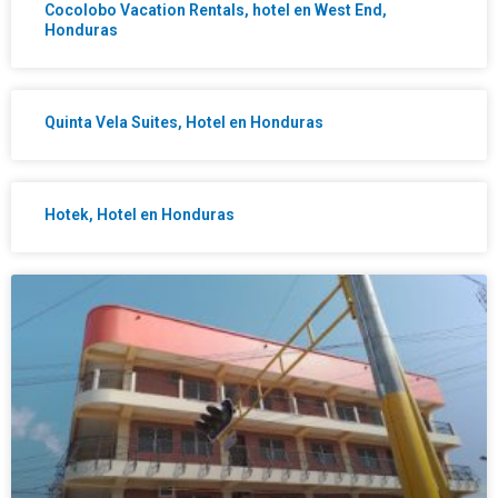
Cocolobo Vacation Rentals, hotel en West End,
Honduras
Quinta Vela Suites, Hotel en Honduras
Hotek, Hotel en Honduras