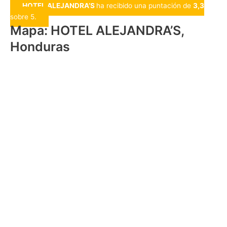
HOTEL ALEJANDRA’S
ha recibido una puntación de
3,3
sobre 5.
Mapa: HOTEL ALEJANDRA’S,
Honduras