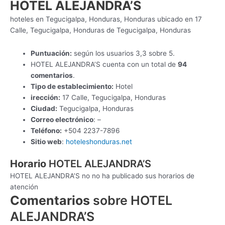
HOTEL ALEJANDRA’S
hoteles en Tegucigalpa, Honduras, Honduras ubicado en 17
Calle, Tegucigalpa, Honduras de Tegucigalpa, Honduras
Puntuación:
según los usuarios 3,3 sobre 5.
HOTEL ALEJANDRA’S cuenta con un total de
94
comentarios
.
Tipo de establecimiento:
Hotel
irección:
17 Calle, Tegucigalpa, Honduras
Ciudad:
Tegucigalpa, Honduras
Correo electrónico
: –
Teléfono:
+504 2237-7896
Sitio web
:
hoteleshonduras.net
Horario
HOTEL ALEJANDRA’S
HOTEL ALEJANDRA’S no no ha publicado sus horarios de
atención
Comentarios
sobre HOTEL
ALEJANDRA’S