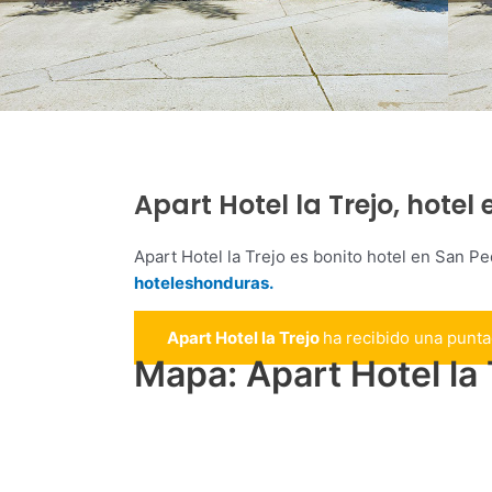
Apart Hotel la Trejo, hote
Apart Hotel la Trejo es bonito hotel en San P
hoteleshonduras.
Apart Hotel la Trejo
ha recibido una punt
Mapa: Apart Hotel la