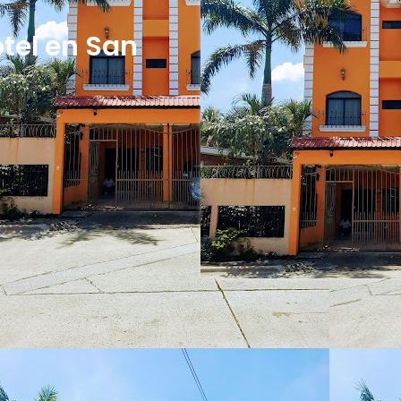
otel en San