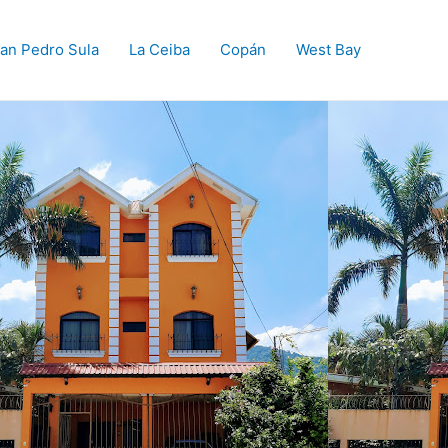
an Pedro Sula
La Ceiba
Copán
West Bay