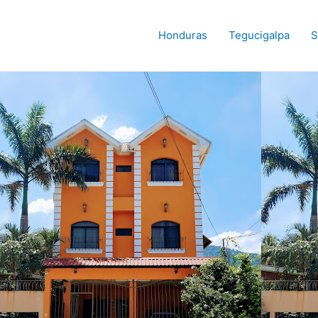
Honduras
Tegucigalpa
S