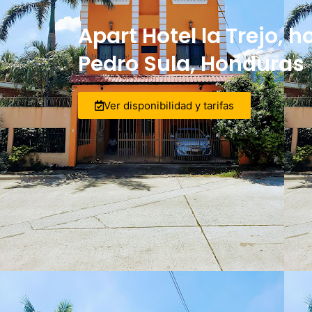
Apart Hotel la Trejo, h
Pedro Sula, Honduras
Ver disponibilidad y tarifas