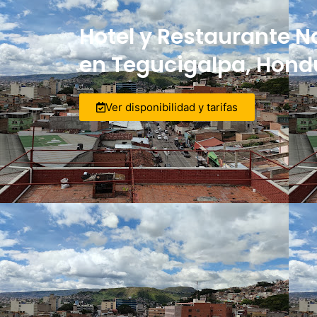
Hotel y Restaurante Na
en Tegucigalpa, Hond
Ver disponibilidad y tarifas