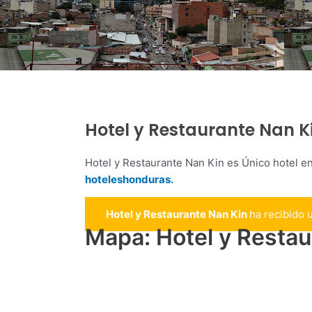
Hotel y Restaurante Nan K
Hotel y Restaurante Nan Kin es Único hotel e
hoteleshonduras.
Hotel y Restaurante Nan Kin
ha recibido 
Mapa: Hotel y Resta