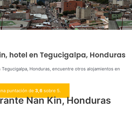
in, hotel en Tegucigalpa, Honduras
n Tegucigalpa, Honduras, encuentre otros alojamientos en
una puntación de
3,6
sobre 5.
urante Nan Kin, Honduras