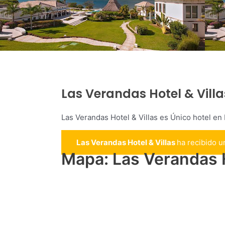
Las Verandas Hotel & Villa
Las Verandas Hotel & Villas es Único hotel en
Las Verandas Hotel & Villas
ha recibido 
Mapa: Las Verandas H