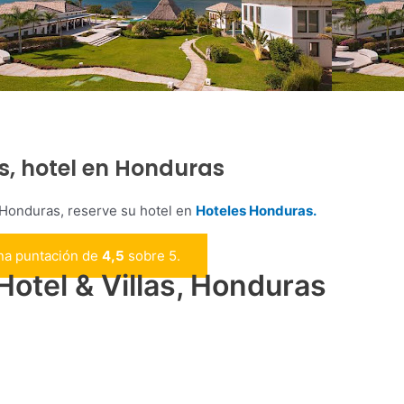
s, hotel en Honduras
 Honduras, reserve su hotel en
Hoteles Honduras.
una puntación de
4,5
sobre 5.
otel & Villas, Honduras