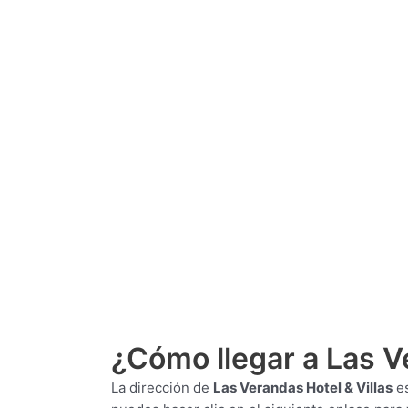
¿Cómo llegar a Las Ve
La dirección de
Las Verandas Hotel & Villas
e