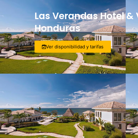
Las Verandas Hotel & V
Honduras
Ver disponibilidad y tarifas