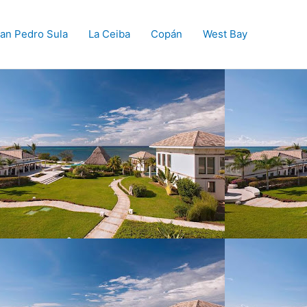
an Pedro Sula
La Ceiba
Copán
West Bay