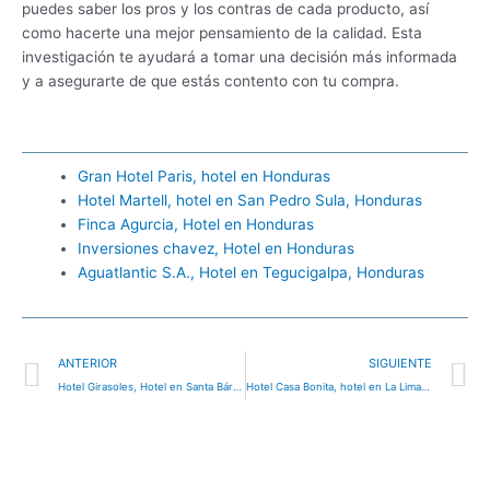
puedes saber los pros y los contras de cada producto, así
como hacerte una mejor pensamiento de la calidad. Esta
investigación te ayudará a tomar una decisión más informada
y a asegurarte de que estás contento con tu compra.
Gran Hotel Paris, hotel en Honduras
Hotel Martell, hotel en San Pedro Sula, Honduras
Finca Agurcia, Hotel en Honduras
Inversiones chavez, Hotel en Honduras
Aguatlantic S.A., Hotel en Tegucigalpa, Honduras
Ant
S
ANTERIOR
SIGUIENTE
Hotel Girasoles, Hotel en Santa Bárbara, Honduras
Hotel Casa Bonita, hotel en La Lima, Honduras