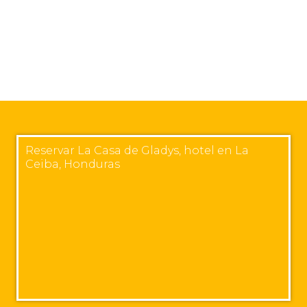
Reservar La Casa de Gladys, hotel en La
Ceiba, Honduras