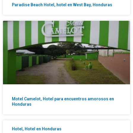
Paradise Beach Hotel, hotel en West Bay, Honduras
Motel Camelot, Hotel para encuentros amorosos en
Honduras
Hotel, Hotel en Honduras