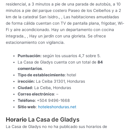
residencial, a 3 minutos a pie de una parada de autobús, a 10
minutos a pie del parque costero Paseo de los Ceibeños y a 2
km de la catedral San Isidro., , Las habitaciones amuebladas
de forma cálida cuentan con TV de pantalla plana, frigobar, Wi-
Fi y aire acondicionado. Hay un departamento con cocina
integrada., , Hay un jardín con una glorieta. Se ofrece
estacionamiento con vigilancia.
Puntuación:
según los usuarios 4,7 sobre 5.
La Casa de Gladys cuenta con un total de
84
comentarios
.
Tipo de establecimiento:
hotel
irección:
La Ceiba 31301, Honduras
Ciudad:
La Ceiba, Honduras
Correo electrónico
: –
Teléfono:
+504 9496-1668
Sitio web
:
hoteleshonduras.net
Horario
La Casa de Gladys
La Casa de Gladys no no ha publicado sus horarios de