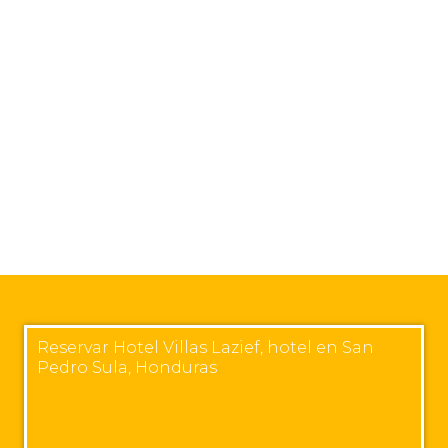
Reservar Hotel Villas Lazief, hotel en San
Pedro Sula, Honduras