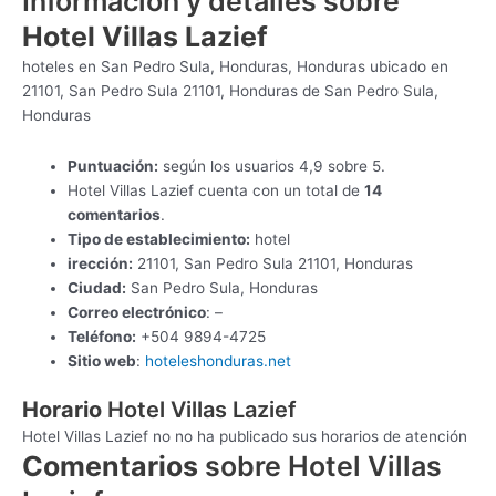
Información y detalles sobre
Hotel Villas Lazief
hoteles en San Pedro Sula, Honduras, Honduras ubicado en
21101, San Pedro Sula 21101, Honduras de San Pedro Sula,
Honduras
Puntuación:
según los usuarios 4,9 sobre 5.
Hotel Villas Lazief cuenta con un total de
14
comentarios
.
Tipo de establecimiento:
hotel
irección:
21101, San Pedro Sula 21101, Honduras
Ciudad:
San Pedro Sula, Honduras
Correo electrónico
: –
Teléfono:
+504 9894-4725
Sitio web
:
hoteleshonduras.net
Horario
Hotel Villas Lazief
Hotel Villas Lazief no no ha publicado sus horarios de atención
Comentarios
sobre Hotel Villas