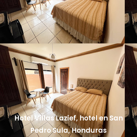
Hotel Villas Lazief, hotel en San
Pedro Sula, Honduras