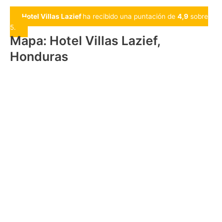
Hotel Villas Lazief
ha recibido una puntación de
4,9
sobre
5.
Mapa: Hotel Villas Lazief,
Honduras