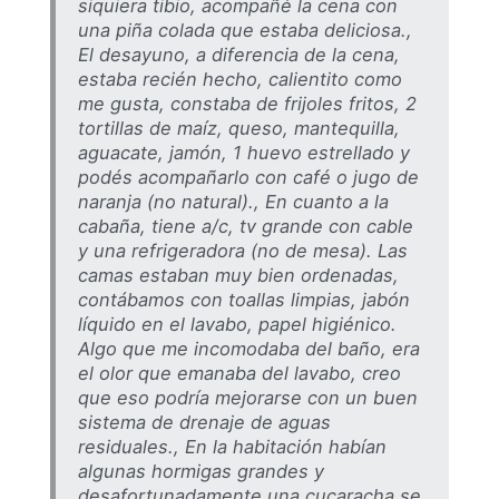
siquiera tibio, acompañé la cena con
una piña colada que estaba deliciosa.,
El desayuno, a diferencia de la cena,
estaba recién hecho, calientito como
me gusta, constaba de frijoles fritos, 2
tortillas de maíz, queso, mantequilla,
aguacate, jamón, 1 huevo estrellado y
podés acompañarlo con café o jugo de
naranja (no natural)., En cuanto a la
cabaña, tiene a/c, tv grande con cable
y una refrigeradora (no de mesa). Las
camas estaban muy bien ordenadas,
contábamos con toallas limpias, jabón
líquido en el lavabo, papel higiénico.
Algo que me incomodaba del baño, era
el olor que emanaba del lavabo, creo
que eso podría mejorarse con un buen
sistema de drenaje de aguas
residuales., En la habitación habían
algunas hormigas grandes y
desafortunadamente una cucaracha se