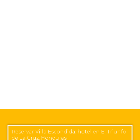
Reservar Villa Escondida, hotel en El Triunfo
de La Cruz, Honduras