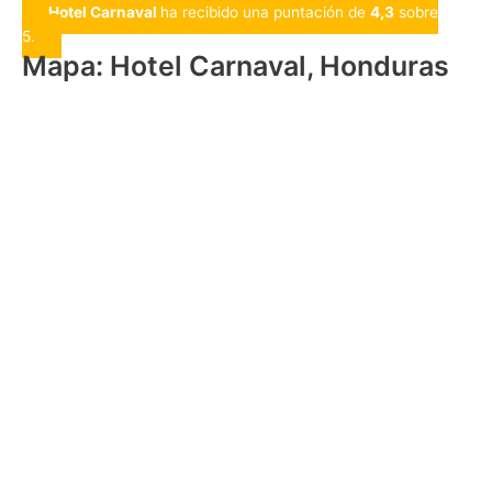
Hotel Carnaval
ha recibido una puntación de
4,3
sobre
5.
Mapa: Hotel Carnaval, Honduras