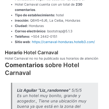
Hotel Carnaval cuenta con un total de
230
comentarios
.
Tipo de establecimiento:
hotel
irección:
Q6H5+6J6, La Ceiba, Honduras
Ciudad:
Honduras
Correo electrónico
:
bootstrap@5.1.3
Teléfono:
+504 2442-0151
Sitio web
:
https://carnaval-honduras.hotelb3.com/
Horario
Hotel Carnaval
Hotel Carnaval no no ha publicado sus horarios de atención
Comentarios
sobre Hotel
Carnaval
Liz Aguilar “Liz_randonnee”
5/5/5
Es un hotel muy bonito, grande y
acogedor., Tiene una ubicación muy
buena ya que está en la zona del