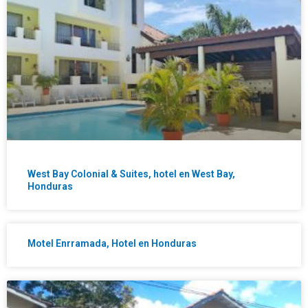
West Bay Colonial & Suites, hotel en West Bay,
Honduras
Motel Enrramada, Hotel en Honduras