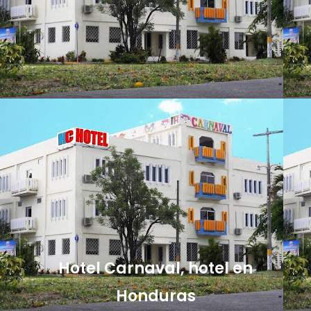
Hotel Carnaval, hotel en
Honduras