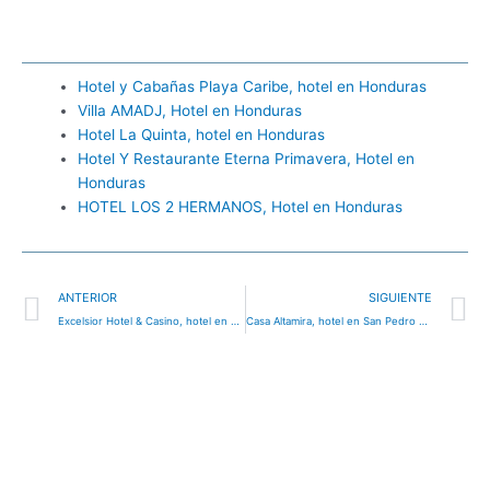
Hotel y Cabañas Playa Caribe, hotel en Honduras
Villa AMADJ, Hotel en Honduras
Hotel La Quinta, hotel en Honduras
Hotel Y Restaurante Eterna Primavera, Hotel en
Honduras
HOTEL LOS 2 HERMANOS, Hotel en Honduras
Ant
S
ANTERIOR
SIGUIENTE
Excelsior Hotel & Casino, hotel en Tegucigalpa, Honduras
Casa Altamira, hotel en San Pedro Sula, Honduras