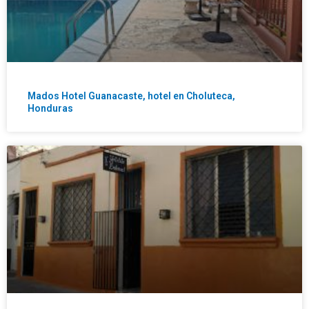
Mados Hotel Guanacaste, hotel en Choluteca,
Honduras