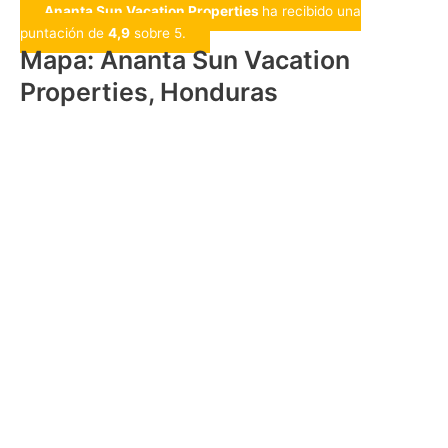
Ananta Sun Vacation Properties
ha recibido una
puntación de
4,9
sobre 5.
Mapa: Ananta Sun Vacation
Properties, Honduras