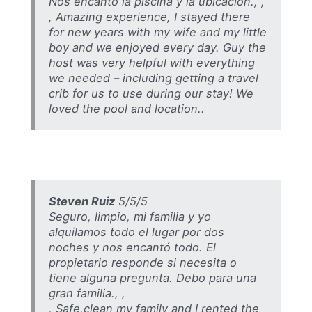
Nos encantó la piscina y la ubicación., ,
, Amazing experience, I stayed there
for new years with my wife and my little
boy and we enjoyed every day. Guy the
host was very helpful with everything
we needed – including getting a travel
crib for us to use during our stay! We
loved the pool and location..
Steven Ruiz
5/5/5
Seguro, limpio, mi familia y yo
alquilamos todo el lugar por dos
noches y nos encantó todo. El
propietario responde si necesita o
tiene alguna pregunta. Debo para una
gran familia., ,
, Safe,clean my family and I rented the