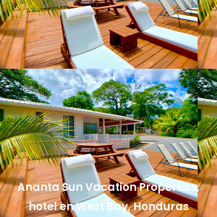
Ananta Sun Vacation Properties,
hotel en West Bay, Honduras