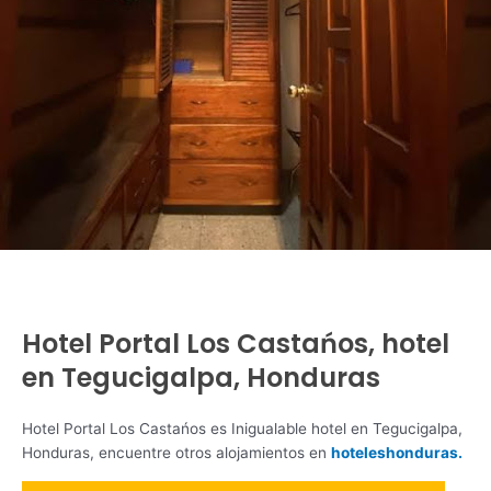
Hotel Portal Los Castańos, hotel
en Tegucigalpa, Honduras
Hotel Portal Los Castańos es Inigualable hotel en Tegucigalpa,
Honduras, encuentre otros alojamientos en
hoteleshonduras.