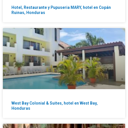
Hotel, Restaurante y Pupuseria MARY, hotel en Copán
Ruinas, Honduras
West Bay Colonial & Suites, hotel en West Bay,
Honduras