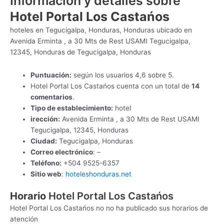
Información y detalles sobre
Hotel Portal Los Castańos
hoteles en Tegucigalpa, Honduras, Honduras ubicado en
Avenida Erminta , a 30 Mts de Rest USAMI Tegucigalpa,
12345, Honduras de Tegucigalpa, Honduras
Puntuación:
según los usuarios 4,6 sobre 5.
Hotel Portal Los Castańos cuenta con un total de
14
comentarios
.
Tipo de establecimiento:
hotel
irección:
Avenida Erminta , a 30 Mts de Rest USAMI
Tegucigalpa, 12345, Honduras
Ciudad:
Tegucigalpa, Honduras
Correo electrónico
: –
Teléfono:
+504 9525-6357
Sitio web
:
hoteleshonduras.net
Horario
Hotel Portal Los Castańos
Hotel Portal Los Castańos no no ha publicado sus horarios de
atención