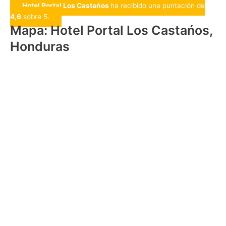
Hotel Portal Los Castańos
ha recibido una puntación de
4,6
sobre 5.
Mapa: Hotel Portal Los Castańos,
Honduras