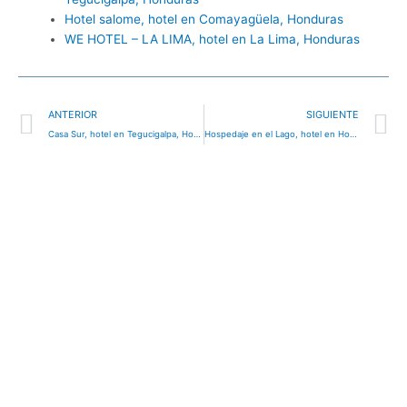
Hotel salome, hotel en Comayagüela, Honduras
WE HOTEL – LA LIMA, hotel en La Lima, Honduras
Ant
S
ANTERIOR
SIGUIENTE
Casa Sur, hotel en Tegucigalpa, Honduras
Hospedaje en el Lago, hotel en Honduras