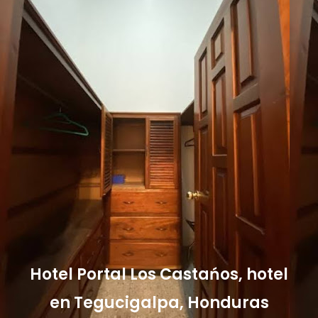
Hotel Portal Los Castańos, hotel
en Tegucigalpa, Honduras