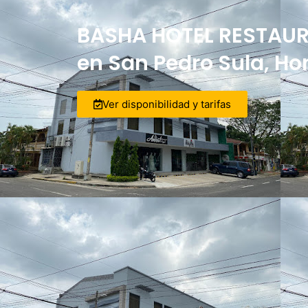
BASHA HOTEL RESTAUR
en San Pedro Sula, H
Ver disponibilidad y tarifas