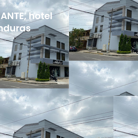
ANTE, hotel
onduras