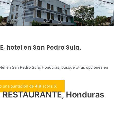
 hotel en San Pedro Sula,
 en San Pedro Sula, Honduras, busque otras opciones en
do una puntación de
4,9
sobre 5.
 RESTAURANTE, Honduras